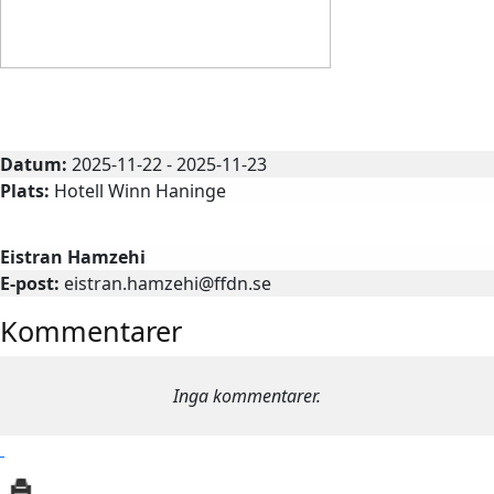
Medlemsträff
Datum:
2025-11-22 - 2025-11-23
Plats:
Hotell Winn Haninge
Kontaktperson
Eistran Hamzehi
E-post:
eistran.hamzehi@ffdn.se
Kommentarer
Inga kommentarer.