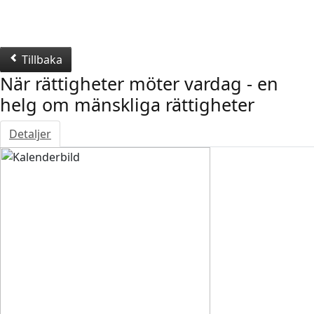
Tillbaka
När rättigheter möter vardag - en
helg om mänskliga rättigheter
Detaljer