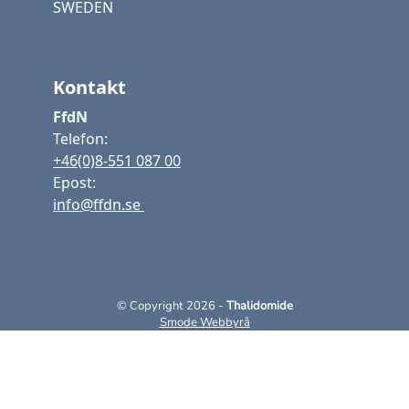
SWEDEN
Kontakt
FfdN
Telefon:
+46(0)8-551 087 00
Epost:
info@ffdn.se
© Copyright 2026 -
Thalidomide
Smode Webbyrå