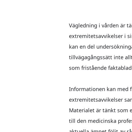
Vägledning i vården är t
extremitetsavvikelser i 
kan en del undersökning
tillvägagångssätt inte a
som fristående faktablad
Informationen kan med f
extremitetsavvikelser sa
Materialet är tänkt som 
till den medicinska profe
aktuella ämnet följt av 