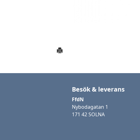
Besök & leverans
FfdN
Nybodagatan 1
171 42 SOLNA