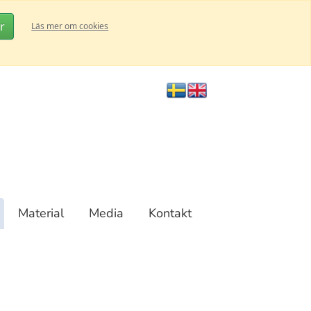
r
Läs mer om cookies
Material
Media
Kontakt