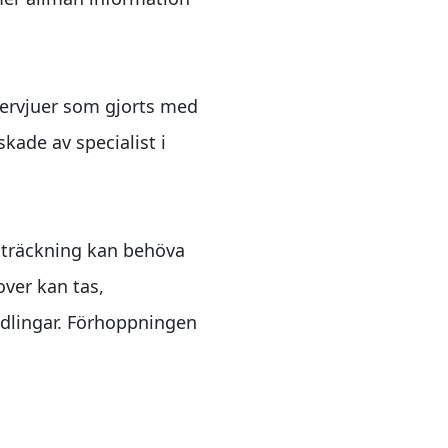
ntervjuer som gjorts med
kade av specialist i
sträckning kan behöva
over kan tas,
dlingar. Förhoppningen