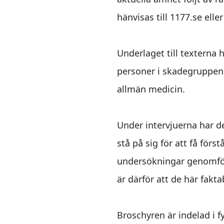
hänvisas till 1177.se eller
Underlaget till texterna
personer i skadegruppen o
allmän medicin.
Under intervjuerna har d
stå på sig för att få förs
undersökningar genomför
är därför att de här fakt
Broschyren är indelad i fy