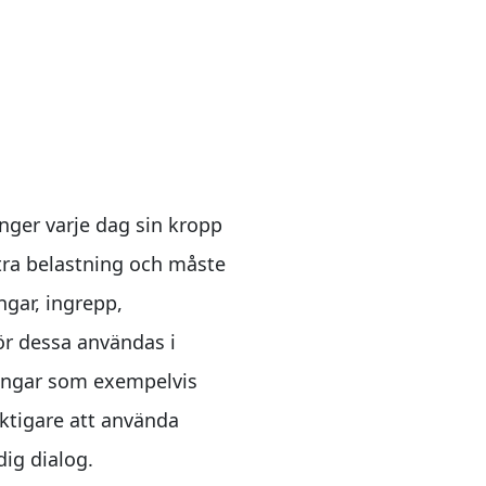
nger varje dag sin kropp
xtra belastning och måste
gar, ingrepp,
ör dessa användas i
ingar som exempelvis
iktigare att använda
ig dialog.