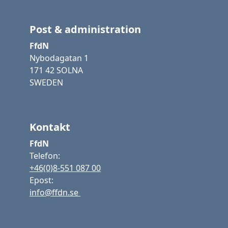
Post & administration
FfdN
Nybodagatan 1
171 42 SOLNA
SWEDEN
Kontakt
FfdN
Telefon:
+46(0)8-551 087 00
Epost:
info@ffdn.se