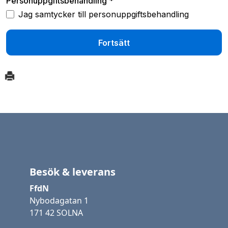
Besök & leverans
FfdN
Nybodagatan 1
171 42 SOLNA