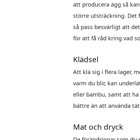
att producera ägg så kan
större utsträckning. Det 
så pass besvärligt att d
för att få råd kring vad 
Klädsel
Att klä sig i flera lager
varm du blir, kan underlä
eller bambu, samt att ha 
bättre än att använda tä
Mat och dryck
De förändringar som du s