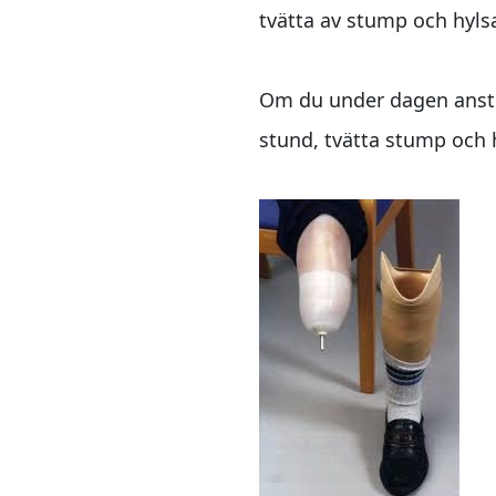
tvätta av stump och hyls
Om du under dagen ansträn
stund, tvätta stump och h