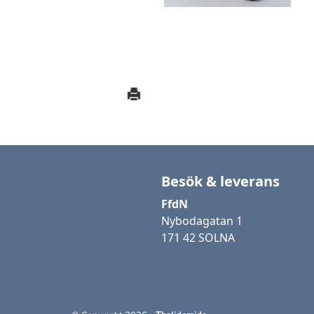
Besök & leverans
FfdN
Nybodagatan 1
171 42 SOLNA