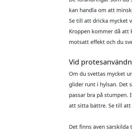
kan handla om att minska
Se till att dricka mycket 
Kroppen kommer då att kä
motsatt effekt och du sv
Vid protesanvändn
Om du svettas mycket und
glider runt i hylsan. Det 
passar bra på stumpen. Ib
att sitta bättre. Se till 
Det finns även särskilda