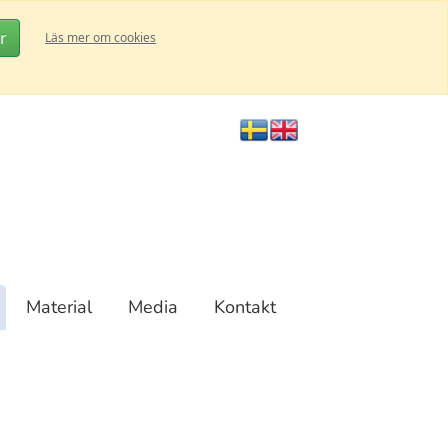
r
Läs mer om cookies
Material
Media
Kontakt