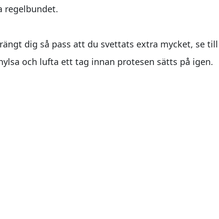
a regelbundet.
gt dig så pass att du svettats extra mycket, se till
ylsa och lufta ett tag innan protesen sätts på igen.