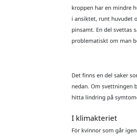
kroppen har en mindre h
i ansiktet, runt huvudet
pinsamt. En del svettas s
problematiskt om man be
Tips som kan un
Det finns en del saker s
nedan. Om svettningen be
hitta lindring på symtom
I klimakteriet
För kvinnor som går igen