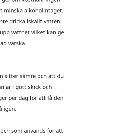
t minska alkoholintaget.
nte dricka iskallt vatten.
upp vattnet vilket kan ge
ad vätska.
 sitter sämre och att du
an är i gott skick och
er per dag för att få den
å igen.
d och som används för att