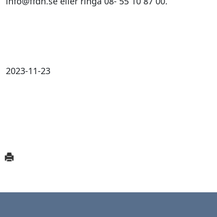
info@ffdn.se eller ringa 08- 55 10 87 00.
2023-11-23