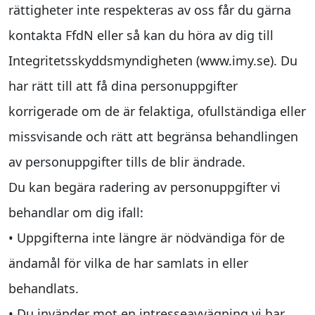
rättigheter inte respekteras av oss får du gärna
kontakta FfdN eller så kan du höra av dig till
Integritetsskyddsmyndigheten (www.imy.se). Du
har rätt till att få dina personuppgifter
korrigerade om de är felaktiga, ofullständiga eller
missvisande och rätt att begränsa behandlingen
av personuppgifter tills de blir ändrade.
Du kan begära radering av personuppgifter vi
behandlar om dig ifall:
• Uppgifterna inte längre är nödvändiga för de
ändamål för vilka de har samlats in eller
behandlats.
• Du invänder mot en intresseavvägning vi har