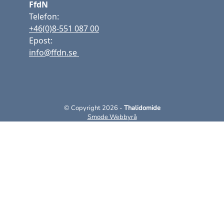
FfdN
Telefon:
+46(0)8-551 087 00
Epost:
info@ffdn.se
© Copyright 2026 -
Thalidomide
Smode Webbyrå