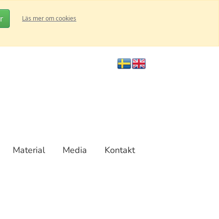
r
Läs mer om cookies
Material
Media
Kontakt