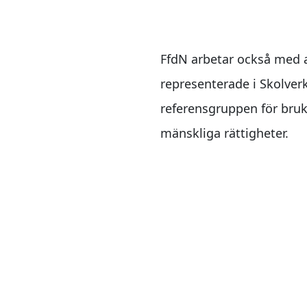
FfdN arbetar också med a
representerade i Skolver
referensgruppen för bruk
mänskliga rättigheter.