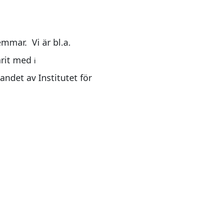
mmar. Vi är bl.a.
arit med
i
ndet av Institutet för