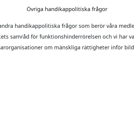
Övriga handikappolitiska frågor
ndra handikappolitiska frågor som berör våra medle
kets samråd för funktionshinderrörelsen och vi har v
arorganisationer om mänskliga rättigheter inför bilda