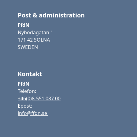
Post & administration
FfdN
Nybodagatan 1
171 42 SOLNA
SWEDEN
Kontakt
FfdN
Telefon:
+46(0)8-551 087 00
Epost:
info@ffdn.se