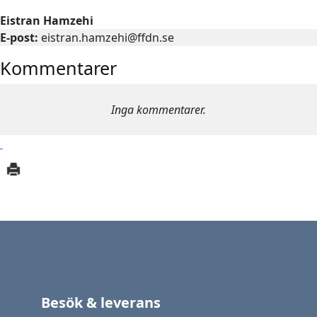
Eistran Hamzehi
E-post:
eistran.hamzehi@ffdn.se
Kommentarer
Inga kommentarer.
Besök & leverans