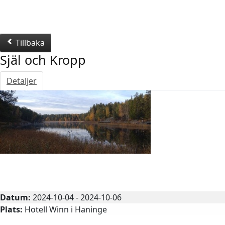
Tillbaka
Själ och Kropp
Detaljer
Aktivitet i hälsans tecken
Datum:
2024-10-04 - 2024-10-06
Plats:
Hotell Winn i Haninge
Kontaktperson