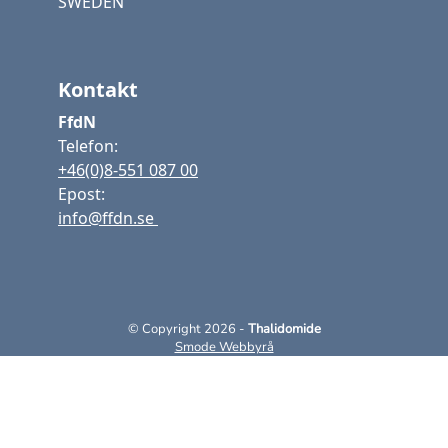
SWEDEN
Kontakt
FfdN
Telefon:
+46(0)8-551 087 00
Epost:
info@ffdn.se
© Copyright 2026 -
Thalidomide
Smode Webbyrå