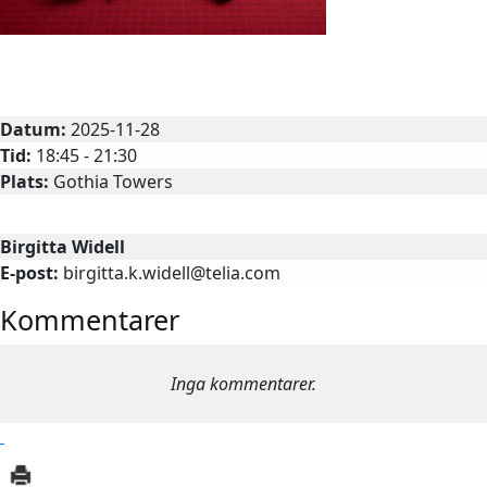
Julbord
Datum:
2025-11-28
Tid:
18:45 - 21:30
Plats:
Gothia Towers
Kontaktperson
Birgitta Widell
E-post:
birgitta.k.widell@telia.com
Kommentarer
Inga kommentarer.