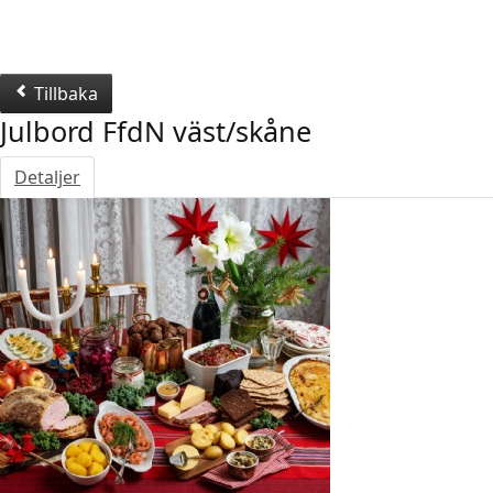
Tillbaka
Julbord FfdN väst/skåne
Detaljer