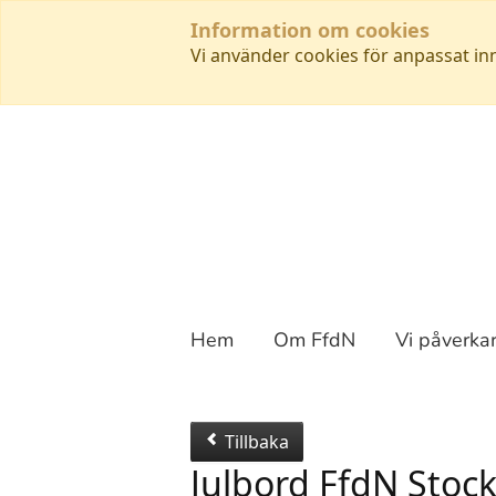
Information om cookies
Vi använder cookies för anpassat in
Hem
Om FfdN
Vi påverka
Tillbaka
Julbord FfdN Stoc