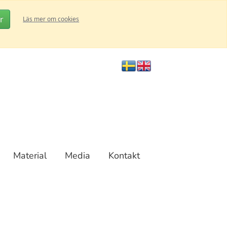
r
Läs mer om cookies
Material
Media
Kontakt