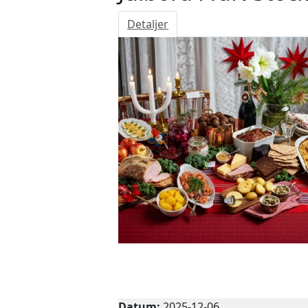
Detaljer
Julbord
Datum:
2025-12-06