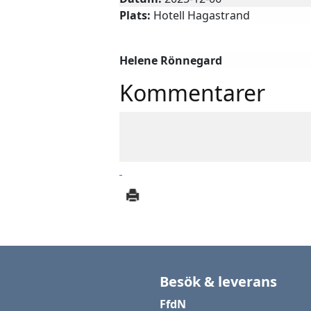
Plats:
Hotell Hagastrand
Kontaktperson
Helene Rönnegard
Kommentarer
Besök & leverans
FfdN