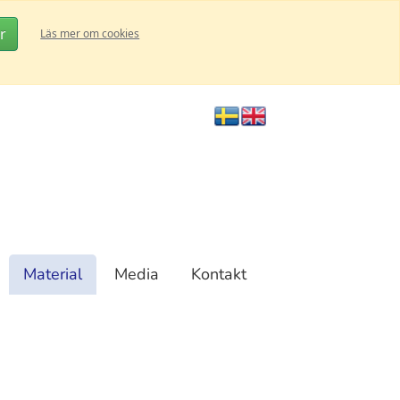
r
Läs mer om cookies
Material
Media
Kontakt