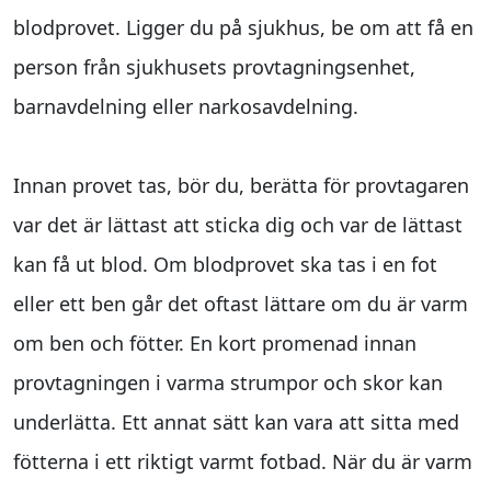
blodprovet. Ligger du på sjukhus, be om att få en
person från sjukhusets provtagningsenhet,
barnavdelning eller narkosavdelning.
Innan provet tas, bör du, berätta för provtagaren
var det är lättast att sticka dig och var de lättast
kan få ut blod. Om blodprovet ska tas i en fot
eller ett ben går det oftast lättare om du är varm
om ben och fötter. En kort promenad innan
provtagningen i varma strumpor och skor kan
underlätta. Ett annat sätt kan vara att sitta med
fötterna i ett riktigt varmt fotbad. När du är varm