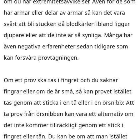
om du har extremitetsavvikelser. Även för de som
har armar eller delar av armar så kan det vara
svårt att bli stucken då blodkärlen ibland ligger
djupare eller att de inte är så synliga. Många har
även negativa erfarenheter sedan tidigare som
kan försvåra provtagningen.
Om ett prov ska tas i fingret och du saknar
fingrar eller om de är små, så kan provet istället
tas genom att sticka i en tå eller i en örsnibb: Att
ta prov från örsnibben kan vara ett alternativ om
det inte kommer tillräckligt genom ett stick i
fingret eller tån. Du kan be om att man istället