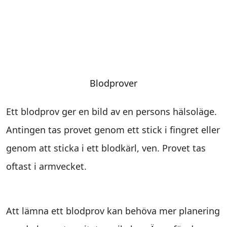
Blodprover
Ett blodprov ger en bild av en persons hälsoläge.
Antingen tas provet genom ett stick i fingret eller
genom att sticka i ett blodkärl, ven. Provet tas
oftast i armvecket.
För målgruppen
Att lämna ett blodprov kan behöva mer planering