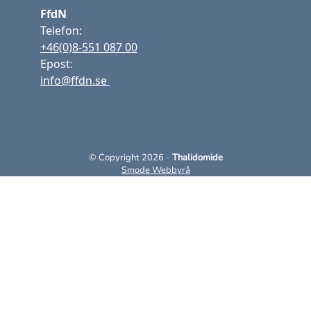
FfdN
Telefon:
+46(0)8-551 087 00
Epost:
info@ffdn.se
© Copyright 2026 -
Thalidomide
Smode Webbyrå