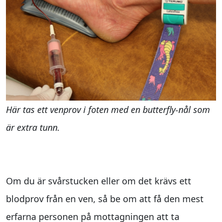
Här tas ett venprov i foten med en butterfly-nål som
är extra tunn.
Tips som underlättar
Om du är svårstucken eller om det krävs ett
blodprov från en ven, så be om att få den mest
erfarna personen på mottagningen att ta