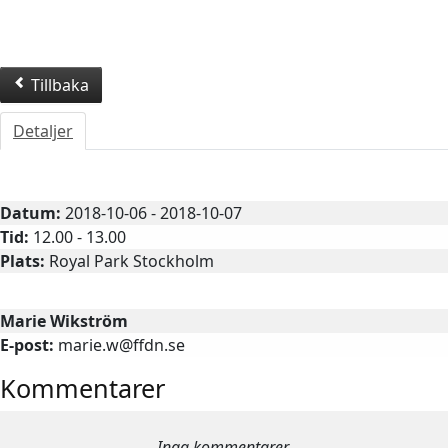
Tillbaka
Detaljer
Barnträff
Datum:
2018-10-06 - 2018-10-07
Tid:
12.00 - 13.00
Plats:
Royal Park Stockholm
Kontaktperson
Marie Wikström
E-post:
marie.w@ffdn.se
Kommentarer
Inga kommentarer.