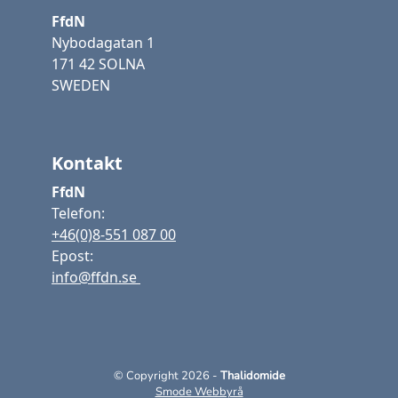
FfdN
Nybodagatan 1
171 42 SOLNA
SWEDEN
Kontakt
FfdN
Telefon:
+46(0)8-551 087 00
Epost:
info@ffdn.se
© Copyright 2026 -
Thalidomide
Smode Webbyrå