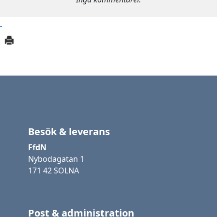
Besök & leverans
FfdN
Nybodagatan 1
171 42 SOLNA
Post & administration