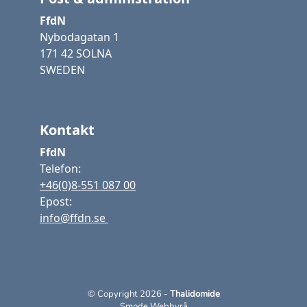
FfdN
Nybodagatan 1
171 42 SOLNA
SWEDEN
Kontakt
FfdN
Telefon:
+46(0)8-551 087 00
Epost:
info@ffdn.se
© Copyright 2026 -
Thalidomide
Smode Webbyrå