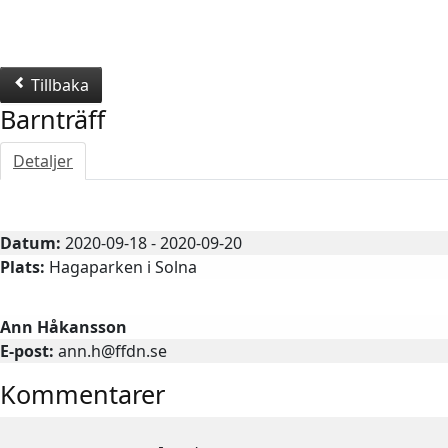
Tillbaka
Barnträff
Detaljer
Barnträff
Datum:
2020-09-18 - 2020-09-20
Plats:
Hagaparken i Solna
Kontaktperson
Ann Håkansson
E-post:
ann.h@ffdn.se
Kommentarer