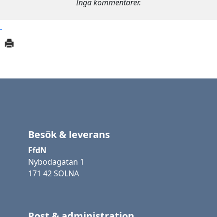
Inga kommentarer.
Besök & leverans
FfdN
Nybodagatan 1
171 42 SOLNA
Post & administration