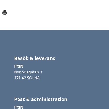
Besök & leverans
FfdN
Nybodagatan 1
171 42 SOLNA
Post & administration
FfdN