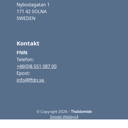
Nybodagatan 1
171 42 SOLNA
SWEDEN
Kontakt
FfdN
Telefon:
+46(0)8-551 087 00
Epost:
info@ffdn.se
© Copyright 2026 -
Thalidomide
Smode Webbyrå